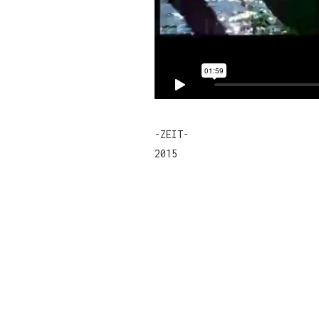
-ZEIT-
2015