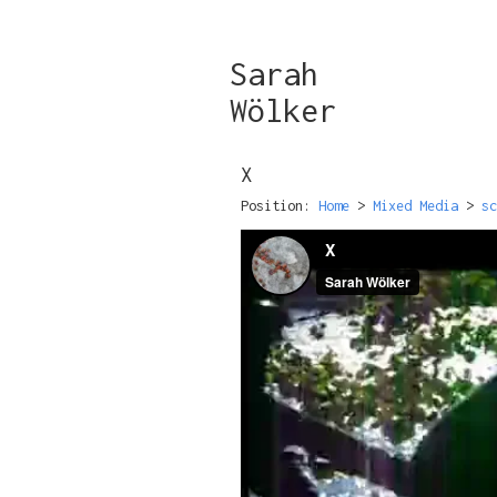
Sarah
Wölker
X
Position:
Home
>
Mixed Media
>
sc